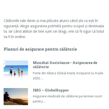
Călătoriile tale devin și mai plăcute atunci când știi ca ești în
siguranță. Alege asigurarea potrivită pentru scopul și destinația
ta. Iar când alături de tine sunt cei dragi, vrei să fii sigur că totul
va fi în ordine.
Planuri de asigurare pentru călătorie
Mondial Assistance - Asigurarea de
călătorie
Parte din Allianz Global Assist, Incepand cu 9 iulie
2020, …
IMG – GlobeHopper
Asigurare medicală de călătorie pe termen scurt
pentru …