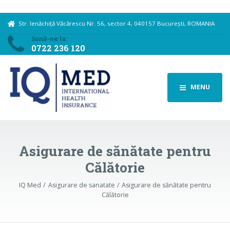
Str. Ienăchiță Văcărescu Nr. 56, sector 4, 040157 București, ROMANIA
Sună-ne la:
0722 236 120
MENU
Asigurare de sănătate pentru
Călătorie
IQ Med
Asigurare de sanatate
Asigurare de sănătate pentru
Călătorie