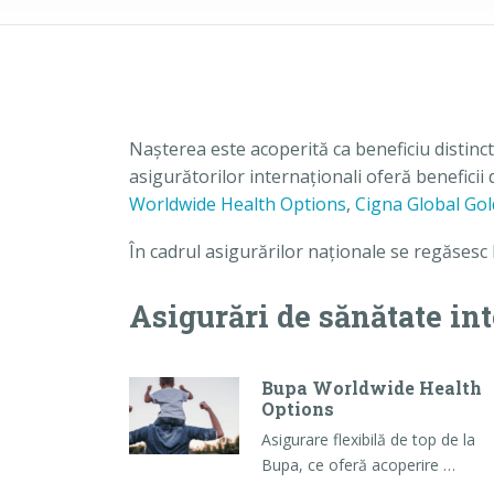
Nașterea este acoperită ca beneficiu distinc
asigurătorilor internaționali oferă beneficii d
Worldwide Health Options
,
Cigna Global Gol
În cadrul asigurărilor naționale se regăsesc b
Asigurări de sănătate in
Bupa Worldwide Health
Options
Asigurare flexibilă de top de la
Bupa, ce oferă acoperire …