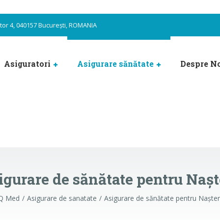
ector 4, 040157 București, ROMANIA
Asiguratori
Asigurare sănătate
Despre N
igurare de sănătate pentru Nașt
Q Med
Asigurare de sanatate
Asigurare de sănătate pentru Naște