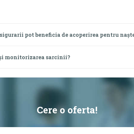
asigurarii pot beneficia de acoperirea pentru nașt
și monitorizarea sarcinii?
Cere o oferta!