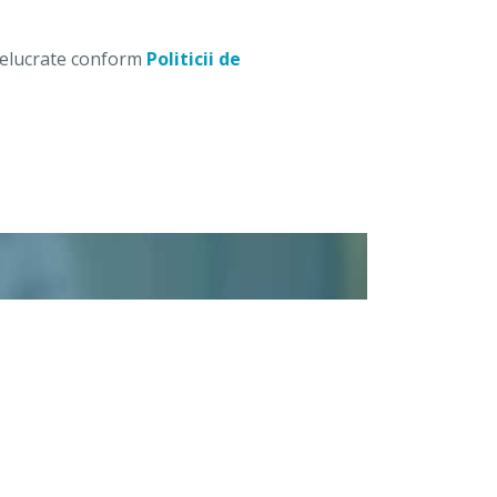
prelucrate conform
Politicii de