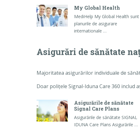
My Global Health
MediHelp My Global Health sunt
planurile de asigurare
internationale …
Asigurări de sănătate na
Majoritatea asigurărilor individuale de sănă
Doar polițele Signal-Iduna Care 360 includ a
Asigurările de sănătate
Signal Care Plans
Asigurările de sănătate SIGNAL
IDUNA Care Plans Asigurările …