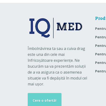
Prod
Pentru
Pentru
Pentr
Îmbolnăvirea ta sau a cuiva drag
este una din cele mai
Pentru
înfricoșătoare experiențe. Ne
Pentru
bucurăm sa va prezentăm soluții
Pentru
de a va asigura ca o asemenea
situație va fi depășită în modul cel
mai ușor.
Cere o ofertă!