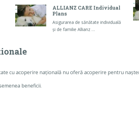
ALLIANZ CARE Individual
Plans
Asigurarea de sănătate individuală
și de familie Allianz …
ționale
tate cu acoperire națională nu oferă acoperire pentru naște
semenea beneficii.