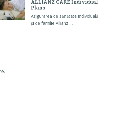
ALLIANZ CARE Individual
Plans
Asigurarea de sănătate individuală
și de familie Allianz …
re.