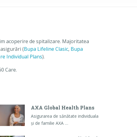
im acoperire de spitalizare. Majoritatea
 asigurări (
Bupa Lifeline Clasic
,
Bupa
are Individual Plans
).
60 Care.
AXA Global Health Plans
Asigurarea de sănătate individuala
și de familie AXA …