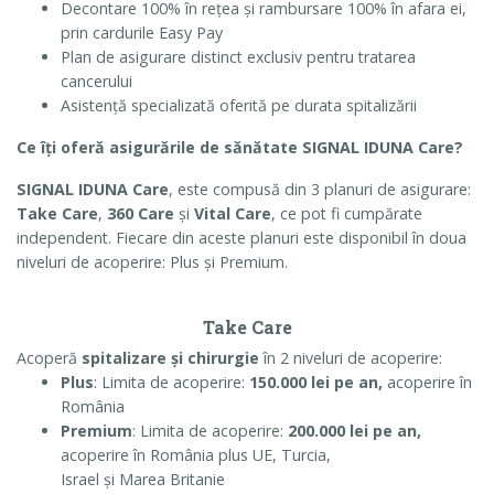
Decontare 100% în rețea și rambursare 100% în afara ei,
prin cardurile Easy Pay
Plan de asigurare distinct exclusiv pentru tratarea
cancerului
Asistență specializată oferită pe durata spitalizării
Ce îți oferă asigurările de sănătate SIGNAL IDUNA Care?
SIGNAL IDUNA Care
, este compusă din 3 planuri de asigurare:
Take Care
,
360 Care
și
Vital Care
, ce pot fi cumpărate
independent. Fiecare din aceste planuri este disponibil în doua
niveluri de acoperire: Plus și Premium.
Take Care
Acoperă
spitalizare și chirurgie
în 2 niveluri de acoperire:
Plus
: Limita de acoperire:
150.000 lei pe an,
acoperire în
România
Premium
: Limita de acoperire:
200.000 lei pe an,
acoperire în România plus UE, Turcia,
Israel și Marea Britanie