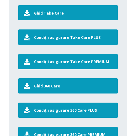
Ghid Take Care
Condiții asigurare Take Care PLUS
Condiții asigurare Take Care PREMIUM
Ghid 360 Care
Condiții asigurare 360 Care PLUS
Condiții asigurare 360 Care PREMIUM