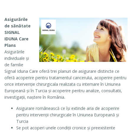
Asigurările
de sănătate
SIGNAL
IDUNA Care
Plans
Asigurările
individuale și
de familie
Signal Iduna Care oferă trei planuri de asigurare distincte ce
oferă acoperire pentru tratamentul cancerului, acoperire pentru
orice intervenție chirurgicala realizata cu internare în Uniunea
Europeană și în Turcia și acoperire pentru analize, consultatii,
investigații, naștere în România.
Asigurare românească ce își extinde aria de acoperire
pentru intervenții chirurgicale în Uniunea Europeană și
Turcia
Se pot acoperi unele condiții cronice și preexistente