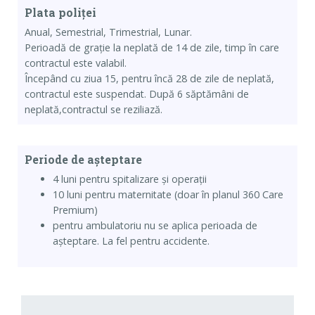
Plata poliței
Anual, Semestrial, Trimestrial, Lunar.
Perioadă de grație la neplată de 14 de zile, timp în care
contractul este valabil.
Începând cu ziua 15, pentru încă 28 de zile de neplată,
contractul este suspendat. După 6 săptămâni de
neplată,contractul se reziliază.
Periode de așteptare
4 luni pentru spitalizare și operații
10 luni pentru maternitate (doar în planul 360 Care
Premium)
pentru ambulatoriu nu se aplica perioada de
așteptare. La fel pentru accidente.