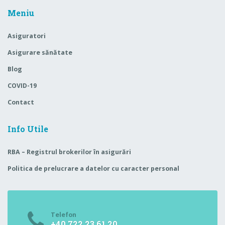
Meniu
Asiguratori
Asigurare sănătate
Blog
COVID-19
Contact
Info Utile
RBA – Registrul brokerilor în asigurări
Politica de prelucrare a datelor cu caracter personal
Telefon
+40 722 23 61 20