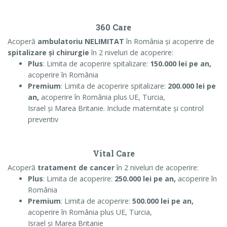
360 Care
Acoperă
ambulatoriu NELIMITAT
în România și acoperire de
spitalizare și chirurgie
în 2 niveluri de acoperire:
Plus
: Limita de acoperire spitalizare:
150.000 lei pe an,
acoperire în România
Premium
: Limita de acoperire spitalizare:
200.000 lei pe
an,
acoperire în România plus UE, Turcia,
Israel și Marea Britanie. Include maternitate și control
preventiv
Vital Care
Acoperă
tratament de cancer
în 2 niveluri de acoperire:
Plus
: Limita de acoperire:
250.000 lei pe an,
acoperire în
România
Premium
: Limita de acoperire:
500.000 lei pe an,
acoperire în România plus UE, Turcia,
Israel și Marea Britanie