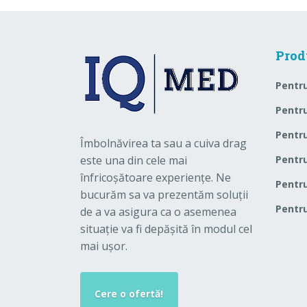
Prod
Pentru
Pentru
Pentr
Îmbolnăvirea ta sau a cuiva drag
este una din cele mai
Pentru
înfricoșătoare experiențe. Ne
Pentru
bucurăm sa va prezentăm soluții
Pentru
de a va asigura ca o asemenea
situație va fi depășită în modul cel
mai ușor.
Cere o ofertă!