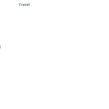
Travel
i