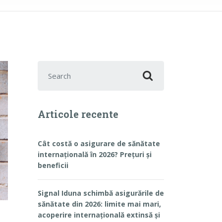
Search for:
Articole recente
Cât costă o asigurare de sănătate
internațională în 2026? Prețuri și
beneficii
Signal Iduna schimbă asigurările de
sănătate din 2026: limite mai mari,
acoperire internațională extinsă și