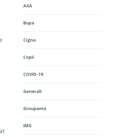
AXA
Bupa
e
Cigna
Copii
COVID-19
Generali
Groupama
IMG
at