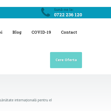
Sună-ne la:
0722 236 120
oi
Blog
COVID-19
Contact
Cere Oferta
 sănătate internațională pentru el