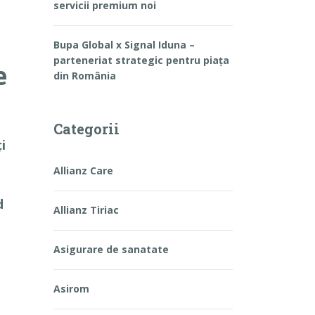
servicii premium noi
Bupa Global x Signal Iduna –
parteneriat strategic pentru piața
e
din România
Categorii
i
Allianz Care
d
Allianz Tiriac
Asigurare de sanatate
Asirom