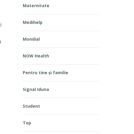
Maternitate
Medihelp
i
Mondial
a
NOW Health
Pentru tine și familie
Signal Iduna
Student
Top