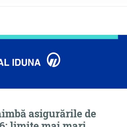
himbă asigurările de
6: limite mai mari,