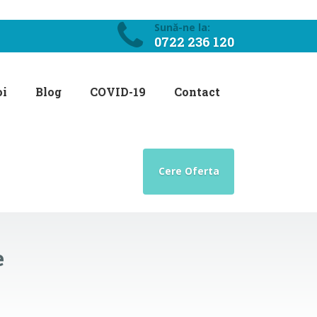
Sună-ne la:
0722 236 120
oi
Blog
COVID-19
Contact
Cere Oferta
e