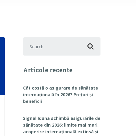
Search for:
Articole recente
Cât costă o asigurare de sănătate
internațională în 2026? Prețuri și
beneficii
Signal Iduna schimbă asigurările de
sănătate din 2026: limite mai mari,
acoperire internațională extinsă și