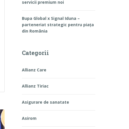
servicii premium noi
Bupa Global x Signal Iduna –
parteneriat strategic pentru piața
din România
Categorii
Allianz Care
e internațională extinsă și servicii premium noi
Allianz Tiriac
Asigurare de sanatate
Asirom