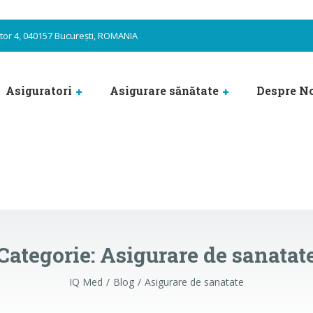
ector 4, 040157 București, ROMANIA
Asiguratori
Asigurare sănătate
Despre N
Categorie:
Asigurare de sanatat
IQ Med
Blog
Asigurare de sanatate