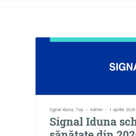
Signal Iduna
,
Top
Admin
1 aprilie 2026
Signal Iduna sc
sănătate din 202