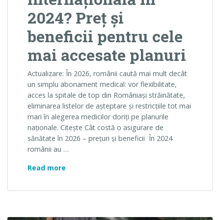
2024? Preț și
beneficii pentru cele
mai accesate planuri
Actualizare: În 2026, românii caută mai mult decât
un simplu abonament medical: vor flexibilitate,
acces la spitale de top din Româniași străinătate,
eliminarea listelor de așteptare și restricțiile tot mai
mari în alegerea medicilor doriți pe planurile
naționale. Citește Cât costă o asigurare de
sănătate în 2026 – prețuri și beneficii În 2024
românii au …
Cât costă o asigurare sănătate internaționa
Read more