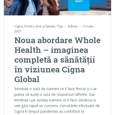
Cigna
,
Pentru tine și familie
,
Top
Admin
13 iulie
2021
Noua abordare Whole
Health – imaginea
completă a sănătății
în viziunea Cigna
Global
Întrebați o sută de oameni ce îi face fericiți și s-ar
putea să auziți o sută de răspunsuri diferite. Dar
întrebați-i pe aceiași oameni ce îi face sănătoși și
veți găsi rapid un consens. Cercetările efectuate de
Cigna în timpul pandemiei au contribuit la