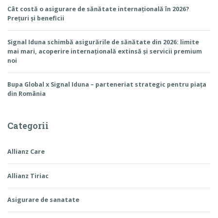
Cât costă o asigurare de sănătate internațională în 2026?
Prețuri și beneficii
Signal Iduna schimbă asigurările de sănătate din 2026: limite
mai mari, acoperire internațională extinsă și servicii premium
noi
Bupa Global x Signal Iduna – parteneriat strategic pentru piața
din România
Categorii
Allianz Care
Allianz Tiriac
Asigurare de sanatate