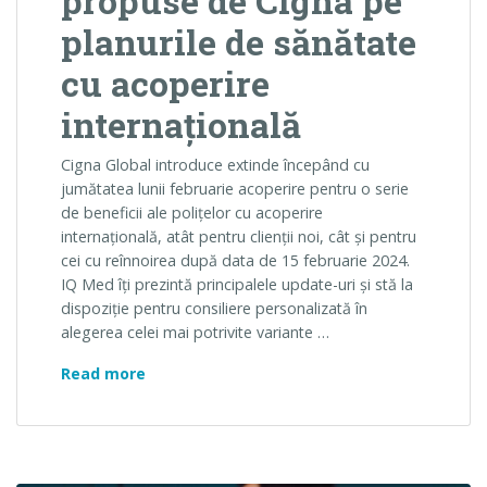
propuse de Cigna pe
planurile de sănătate
cu acoperire
internațională
Cigna Global introduce extinde începând cu
jumătatea lunii februarie acoperire pentru o serie
de beneficii ale polițelor cu acoperire
internațională, atât pentru clienții noi, cât și pentru
cei cu reînnoirea după data de 15 februarie 2024.
IQ Med îți prezintă principalele update-uri și stă la
dispoziție pentru consiliere personalizată în
alegerea celei mai potrivite variante …
Beneficii de prevenție extinse propuse de C
Read more