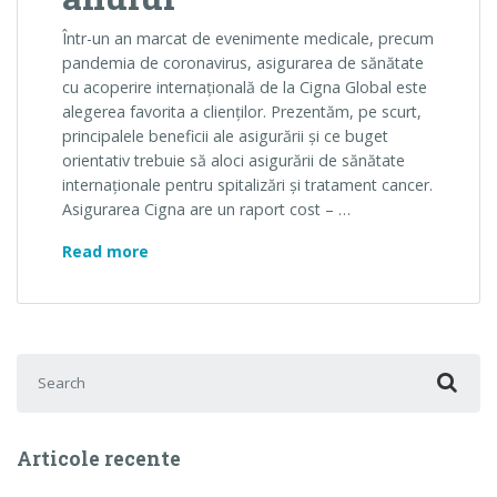
Într-un an marcat de evenimente medicale, precum
pandemia de coronavirus, asigurarea de sănătate
cu acoperire internațională de la Cigna Global este
alegerea favorita a clienților. Prezentăm, pe scurt,
principalele beneficii ale asigurării și ce buget
orientativ trebuie să aloci asigurării de sănătate
internaționale pentru spitalizări și tratament cancer.
Asigurarea Cigna are un raport cost – …
Asigurare Cigna Global – cea mai populară a
Read more
Search for:
Articole recente