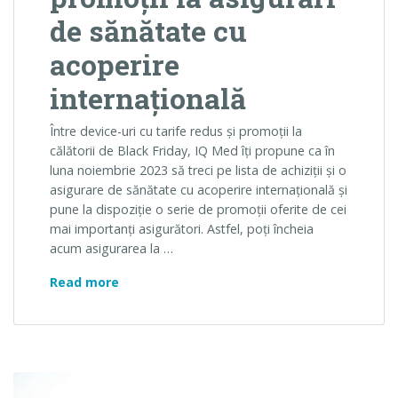
de sănătate cu
acoperire
internațională
Între device-uri cu tarife redus și promoții la
călătorii de Black Friday, IQ Med îți propune ca în
luna noiembrie 2023 să treci pe lista de achiziții și o
asigurare de sănătate cu acoperire internațională și
pune la dispoziție o serie de promoții oferite de cei
mai importanți asigurători. Astfel, poți încheia
acum asigurarea la …
Black Friday toată luna noiembrie – promoți
Read more