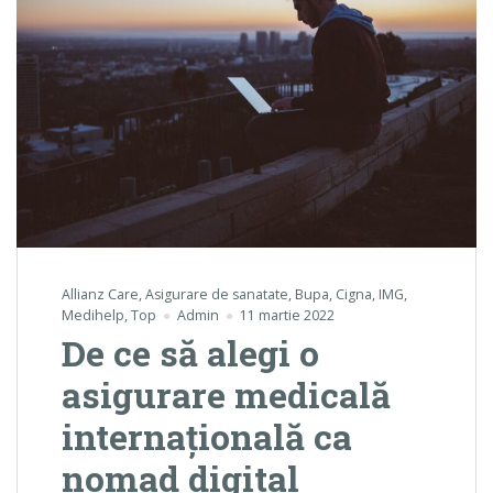
Allianz Care
,
Asigurare de sanatate
,
Bupa
,
Cigna
,
IMG
,
Medihelp
,
Top
Admin
11 martie 2022
De ce să alegi o
asigurare medicală
internațională ca
nomad digital