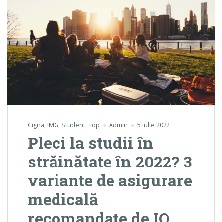
Cigna
,
IMG
,
Student
,
Top
Admin
5 iulie 2022
Pleci la studii în
străinătate în 2022? 3
variante de asigurare
medicală
recomandate de IQ