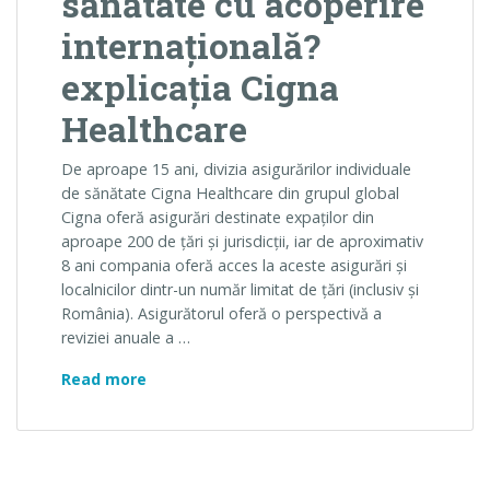
sănătate cu acoperire
internațională?
explicația Cigna
Healthcare
De aproape 15 ani, divizia asigurărilor individuale
de sănătate Cigna Healthcare din grupul global
Cigna oferă asigurări destinate expaților din
aproape 200 de țări și jurisdicții, iar de aproximativ
8 ani compania oferă acces la aceste asigurări și
localnicilor dintr-un număr limitat de țări (inclusiv și
România). Asigurătorul oferă o perspectivă a
reviziei anuale a …
De ce se ajustează anual tarifele asigurări
Read more