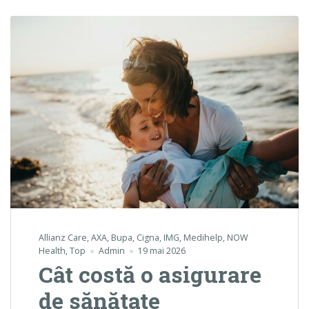
Allianz Care
,
AXA
,
Bupa
,
Cigna
,
IMG
,
Medihelp
,
NOW
Health
,
Top
Admin
19 mai 2026
Cât costă o asigurare
de sănătate