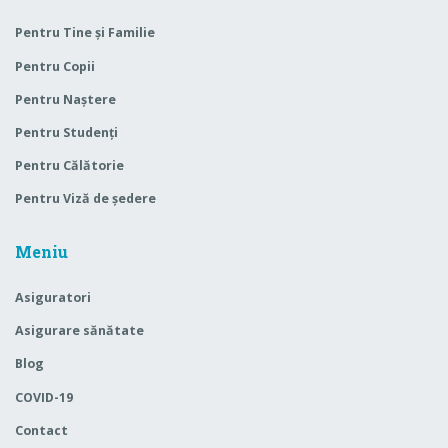
Pentru Tine și Familie
Pentru Copii
Pentru Naștere
Pentru Studenți
Pentru Călătorie
Pentru Viză de ședere
Meniu
Asiguratori
Asigurare sănătate
Blog
COVID-19
Contact