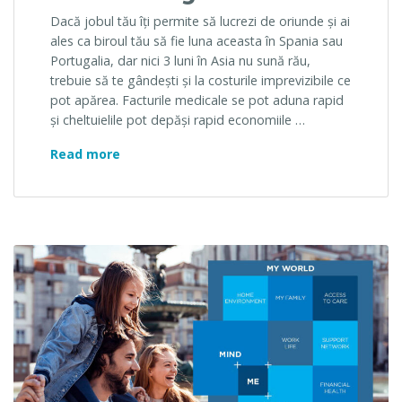
Dacă jobul tău îți permite să lucrezi de oriunde și ai
ales ca biroul tău să fie luna aceasta în Spania sau
Portugalia, dar nici 3 luni în Asia nu sună rău,
trebuie să te gândești și la costurile imprevizibile ce
pot apărea. Facturile medicale se pot aduna rapid
și cheltuielile pot depăși rapid economiile …
De ce să alegi o asigurare medicală intern
Read more