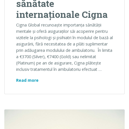
sănătate
internaționale Cigna
Cigna Global recunoaște importanța sănătății
mentale și oferă asiguraților săi acoperire pentru
vizitele la psihologi și psihiatri în modulul de bază al
asigurării, fără necesitatea de a plăti suplimentar
prin adăugarea modulului de ambulatoriu. În limita
a €3700 (Silver), €7400 (Gold) sau nelimitat
(Platinum) pe an de asigurare, Cigna plătește
inclusiv tratamentul în ambulatoriu efectuat …
Sănătatea mentală – beneficiu de bază pe a
Read more