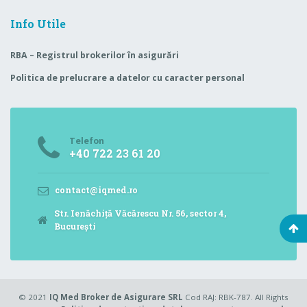
Info Utile
RBA – Registrul brokerilor în asigurări
Politica de prelucrare a datelor cu caracter personal
Telefon
+40 722 23 61 20
contact@iqmed.ro
Str. Ienăchiță Văcărescu Nr. 56, sector 4,
București
© 2021
IQ Med Broker de Asigurare SRL
Cod RAJ: RBK-787. All Rights