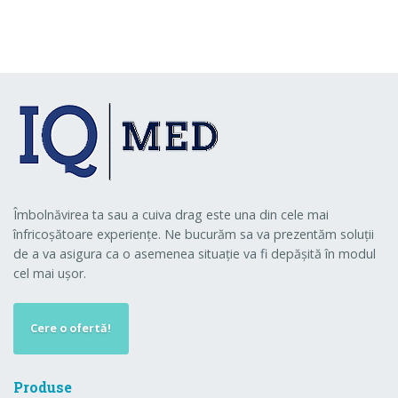
Îmbolnăvirea ta sau a cuiva drag este una din cele mai
înfricoșătoare experiențe. Ne bucurăm sa va prezentăm soluții
de a va asigura ca o asemenea situație va fi depășită în modul
cel mai ușor.
Cere o ofertă!
Produse