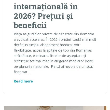
internațională în
2026? Prețuri și
beneficii
Piața asigurărilor private de sănătate din România
a evoluat accelerat. În 2026, românii caută mai mult
decât un simplu abonament medical: vor
flexibilitate, acces la spitale de top din Româniași
străinătate, eliminarea listelor de așteptare și
restricțiile tot mai mari în alegerea medicilor doriți
pe planurile naționale. Fie că ai nevoie de un scut
financiar …
Cât costă o asigurare de sănătate internațio
Read more