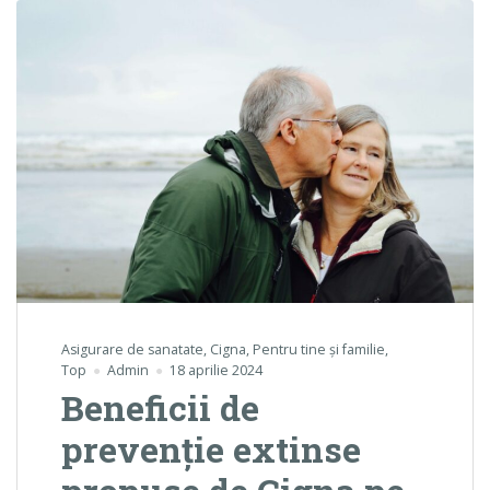
Asigurare de sanatate
,
Cigna
,
Pentru tine și familie
,
Top
Admin
18 aprilie 2024
Beneficii de
prevenție extinse