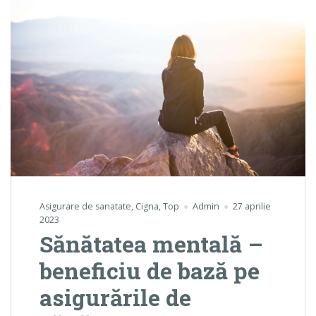
Asigurare de sanatate
,
Cigna
,
Top
Admin
27 aprilie
2023
Sănătatea mentală –
beneficiu de bază pe
asigurările de