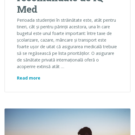
Med
Perioada studenției în străinătate este, atât pentru
tineri, cât și pentru părinții acestora, una în care
bugetul este unul foarte important: între taxe de
școlarizare, cazare, mâncare și transport este
foarte ușor de uitat că asigurarea medicală trebuie
să se regăsească pe lista priorităților. O asigurare
de sănătate privată internațională oferă o
acoperire extinsă atât …
Pleci la studii în străinătate în 2022? 3 v
Read more