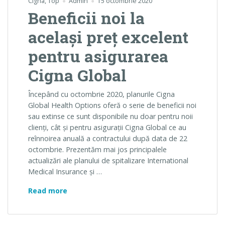
Cigna
,
Top
Admin
15 octombrie 2020
Beneficii noi la
același preț excelent
pentru asigurarea
Cigna Global
Începând cu octombrie 2020, planurile Cigna
Global Health Options oferă o serie de beneficii noi
sau extinse ce sunt disponibile nu doar pentru noii
clienți, cât și pentru asigurații Cigna Global ce au
reînnoirea anuală a contractului după data de 22
octombrie. Prezentăm mai jos principalele
actualizări ale planului de spitalizare International
Medical Insurance și …
Beneficii noi la același preț excelent pentr
Read more