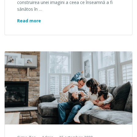
construirea unei imagini a ceea ce înseamnă a fi
sănătos în …
Noua abordare Whole Health – imaginea com
Read more